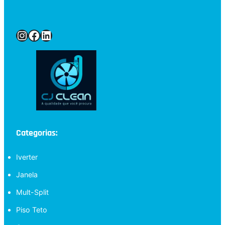
Instagram
Facebook
LinkedIn
Categorias:
Iverter
Janela
Mult-Split
Piso Teto