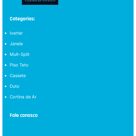
Categorias:
Iverter
Janela
Mult-Split
Piso Teto
Cassete
Duto
Cortina de Ar
Fale conosco